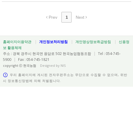
Prev
1
Next
홈페이지이용약관
|
개인정보처리방침
|
개인영상정보취급방침
|
신용정
보 활용체제
주소 : 경북 경주시 현곡면 용담로 502 현곡농업협동조합
|
Tel : 054-745-
5900
|
Fax : 054-745-1821
copyright ⓒ 현곡농협
Designed by NIS
우리 홈페이지에 게시된 전자우편주소는 무단으로 수집할 수 없으며, 위반
시 정보통신망법에 의해 처벌됩니다.