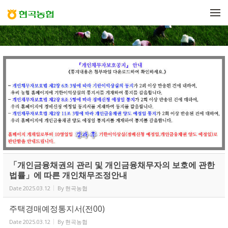
Sketchbook5, 스케치북5
Sketchbook5, 스케치북5
메뉴 건너뛰기
「개인금융채권의 관리 및 개인금융채무자의 보호에 관한
법률」에 따른 개인채무조정안내
Date
2025.03.12
By
현곡농협
주택경매예정통지서(전00)
Date
2025.03.12
By
현곡농협